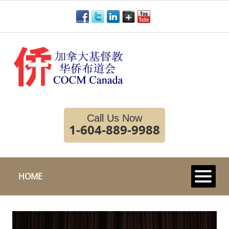
Call Us Now
1-604-889-9988
HOME