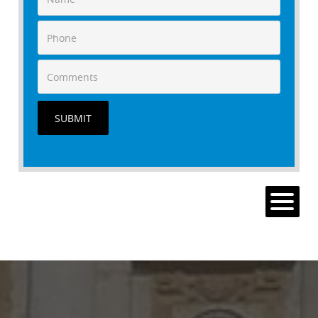
SUBMIT
MENU